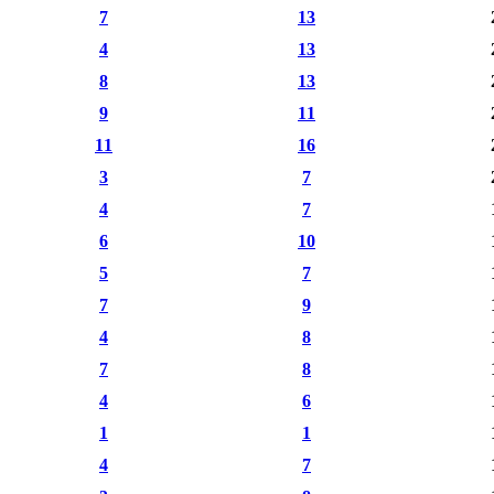
7
13
4
13
8
13
9
11
11
16
3
7
4
7
6
10
5
7
7
9
4
8
7
8
4
6
1
1
4
7