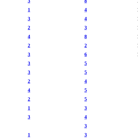
3
8
1
4
3
4
2
3
4
8
2
2
3
6
3
5
3
5
2
4
4
5
2
5
1
3
3
4
3
1
3