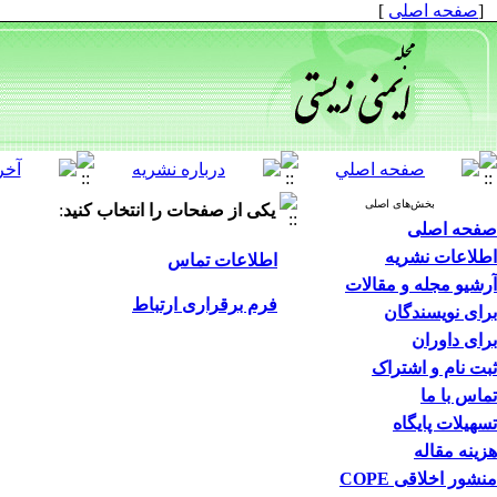
[
صفحه اصلی
]
بخش‌های اصلی
یکی از صفحات را انتخاب کنید
:
صفحه اصلی
اطلاعات نشریه
اطلاعات تماس
آرشیو مجله و مقالات
فرم برقراری ارتباط
برای نویسندگان
برای داوران
ثبت نام و اشتراک
تماس با ما
تسهیلات پایگاه
هزینه مقاله
منشور اخلاقی COPE