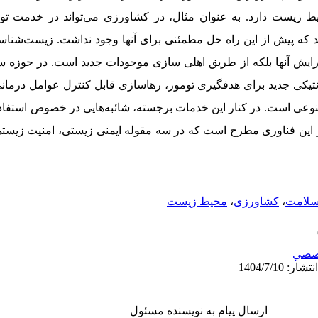
زیست دارد. به عنوان مثال، در کشاورزی می‌تواند در خدمت تول
ند که پیش ‌از این راه حل مطمئنی برای آنها وجود نداشت. زیست‌ش
یرایش آنها بلکه از طریق اهلی سازی موجودات جدید است. در حوزه س
یکی جدید برای هدفگیری تومور، رهاسازی قابل کنترل عوامل درم
عی است. در کنار این خدمات برجسته، شائبه‌هایی در خصوص استفاده 
 این فناوری مطرح است که در سه مقوله ایمنی زیستی، امنیت زیستی 
لامت
،
کشاورزی
،
محیط زیست
صصي
ارسال پیام به نویسنده مسئول