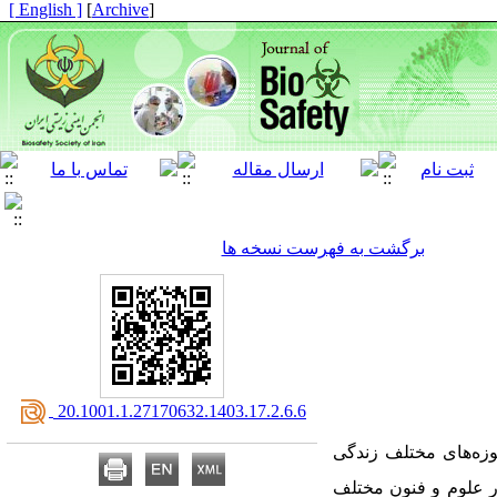
[ English ]
]
Archive
[
برگشت به فهرست نسخه ها
‎ 20.1001.1.27170632.1403.17.2.6.6
وزه‌های مختلف زندگی
ر علوم و فنون مختلف