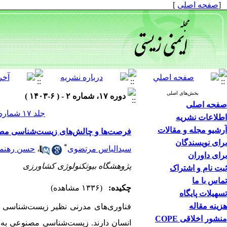
[
صفحه اصلی
]
بخش‌های اصلی
دوره ۱۷، شماره ۲ - ( ۶-۱۴۰۳ )
صفحه اصلی
جلد ۱۷ شماره ۲ صفحات ۱۵۹-۱۳۳
اطلاعات نشریه
آرشیو مجله و مقالات
فرصت‌ها و چالش‌های زیست‌شناسی مصنو
برای نویسندگان
*
سیدالیاس مرتضوی
،
حسن رهنما
برای داوران
پژوهشگاه بیوتکنولوژی کشاورزی
ثبت نام و اشتراک
تماس با ما
چکیده:
(۱۳۳۶ مشاهده)
تسهیلات پایگاه
هزینه مقاله
فناوری‌های مدرنی نظیر زیست‌شناسی م
منشور اخلاقی COPE
انسان دارند. زیست‌شناسی مصنوعی به 