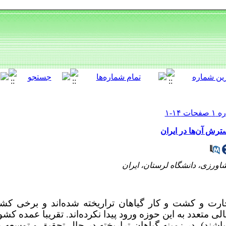
ترش آن‌ها در ایران
اورزی، دانشگاه لرستان، ایران
ارت و کشت و کار گیاهان تراریخته شده­‌اند و برخی کشور
متعدد به این حوزه ورود پیدا نکرده­‌اند. تقریبا عمده کشور
باشند)، در زمینه گیاهان تراریخته در حال تحقیق و توسعه 