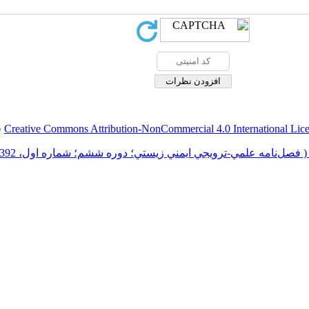
Creative Commons Attribution-NonCommercial 4.0 International Lic
ق