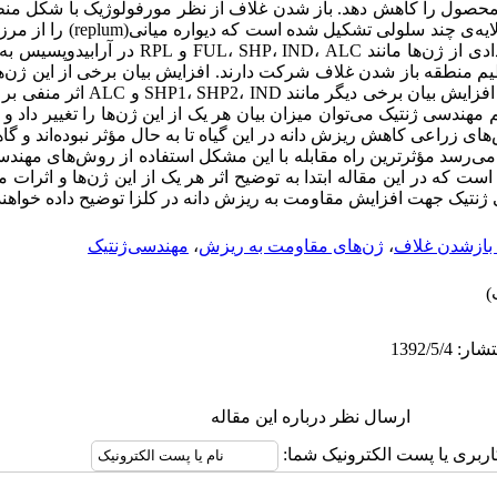
د تا 50 درصد عملکرد محصول را کاهش دهد. باز شدن غلاف از نظر مورفولوژیک با ش
در ارتباط است. منطقه شکوفایی از یک لا
(silique valve) جدا می‌سازد. به‌تازگی تعدادی از ژن‌ها مانن
مثبت بر ایجاد مقاومت به ریزش دارند و افزای
م مهندسی ژنتیک می‌توان میزان بیان هر یک از این ژن‌ها را تغییر داد و
ش‌های زراعی کاهش ریزش دانه در این گیاه تا به حال مؤثر نبوده‌اند و
می‌رسد مؤثرترین راه مقابله با این مشکل استفاده از روش‌های مهن
 که در این مقاله ابتدا به توضیح اثر هر یک از این ژن‌ها و اثرات متق
تیک جهت افزایش مقاومت به ریزش دانه در کلزا توضیح داده خواهند
باز‌شدن غلاف
،
ژن‌های مقاومت به ریزش
،
مهندسی‌ژنتیک
ارسال نظر درباره این مقاله
اربری یا پست الکترونیک شما: