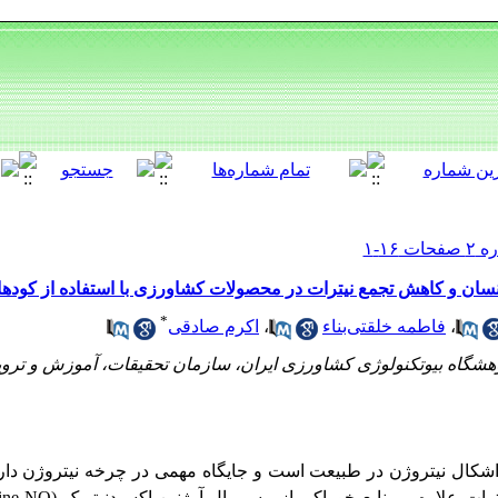
تی انسان و کاهش تجمع نیترات در محصولات کشاورزی با استفاده از کود
*
،
فاطمه خلقتی‌بناء
،
اکرم صادقی
وهشگاه بیوتکنولوژی کشاورزی ایران، سازمان تحقیقات، آموزش و ترو
اشکال نیتروژن در طبیعت است و جایگاه مهمی در چرخه نیتروژن دا
رات علاوه‌بر منابع خوراکی از مسیر ال-آرژنین-اکسیدنیتریک (
nine-NO