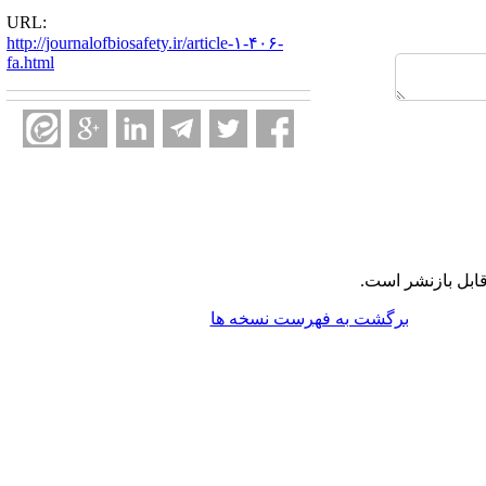
URL:
http://journalofbiosafety.ir/article-۱-۴۰۶-
fa.html
ابل بازنشر است.
برگشت به فهرست نسخه ها