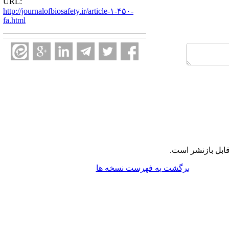
URL:
http://journalofbiosafety.ir/article-۱-۴۵۰-
fa.html
ابل بازنشر است.
برگشت به فهرست نسخه ها