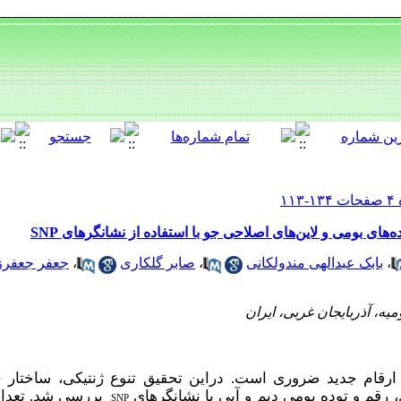
‌های بومی و لاین‌های اصلاحی جو با استفاده از نشانگر‌های SNP
،
بابک عبدالهی مندولکانی
،
صابر گلکاری
،
جعفر جعفرز
یه، آذربایجان غربی، ایران
ید ارقام جدید ضروری است. دراین تحقیق تنوع ژنتیکی، ساختار
SNP