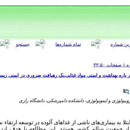
 باره بهداشت و ایمنی مواد غذایی،یک رهیافت ضروری در ایمنی زیس
روبیولوژی و ایمونولوژی، دانشکده دامپزشکی، دانشگاه رازی
لا به بیماری‌های ناشی از غذاهای آلوده در توسعه ارتقا
ز جمعیت سالم کشور هستند. این مطالعه با هدف ارز