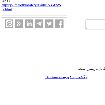
URL:
http://journalofbiosafety.ir/article-۱-۴۵۷-
fa.html
ابل بازنشر است.
برگشت به فهرست نسخه ها