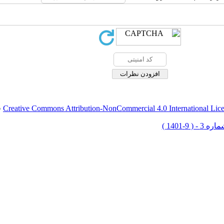
Creative Commons Attribution-NonCommercial 4.0 International Lic
ق