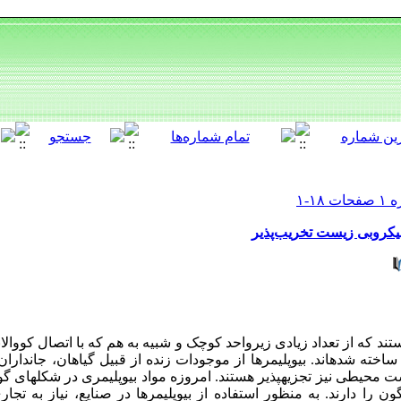
ی میکروبی زیست تخریب‌پذیر
تند که از تعداد زیادی زیرواحد کوچک و شبیه به هم که با اتصال کووا
 ساخته شده
اند. بیوپلیمرها از موجودات زنده از قبیل گیاهان، جاندارا
ت محیطی نیز تجزیه
پذیر هستند. امروزه مواد بیوپلیمری در شکل
های گو
ن را دارند. به منظور استفاده از بیوپلیمرها در صنایع، نیاز به تجار