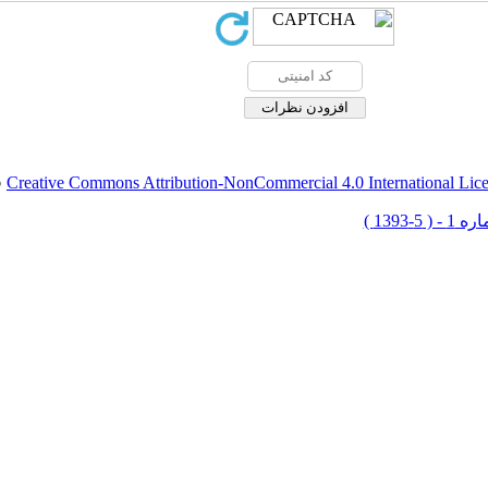
Creative Commons Attribution-NonCommercial 4.0 International Lic
ق