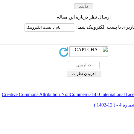
ارسال نظر درباره این مقاله
اربری یا پست الکترونیک شما:
Creative Commons Attribution-NonCommercial 4.0 International Lic
ق