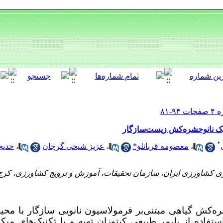
 یک نانوحشره‌کش زیست‌سازگار
*
،
معصومه قربانلو*
،
عزیز شیخی گرجان
،
خدیجه
ژی کشاورزی ایران، سازمان تحقیقات، آموزش و ترویج کشاورزی، کرج،
ه‌کش گیاهی مبتنی‌بر فرمولاسیون نانویی سازگار با م
استفاده از پلیمر طبیعی کیتوزان تهیه و با تکنیک‌های م