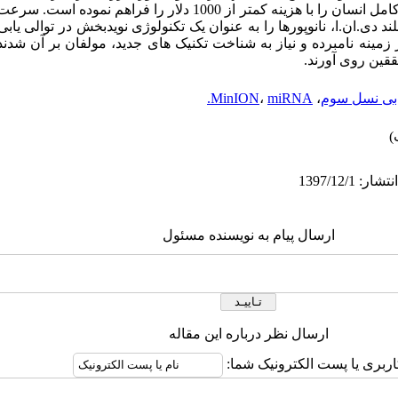
آکسفورد نانوپور، امکان توالی­ یابی ژنوم کامل انسان را با هزینه کمتر از 1000
 بلند دی.ان.ا، نانوپورها را به­ عنوان یک تکنولوژی نویدبخش در توالی­ یا
زمینه نامبرده و نیاز به شناخت تکنیک­ های جدید، مولفان بر آن شدند
قین روی آورند.
یابی نسل سوم
،
miRNA.
،
MinION
ارسال پیام به نویسنده مسئول
ارسال نظر درباره این مقاله
اربری یا پست الکترونیک شما: