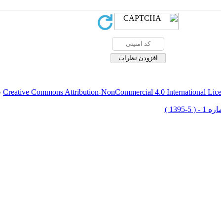
Creative Commons Attribution-NonCommercial 4.0 International Lic
ق