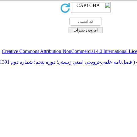
Creative Commons Attribution-NonCommercial 4.0 International Lic
ق