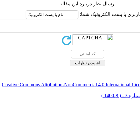
ارسال نظر درباره این مقاله
اربری یا پست الکترونیک شما:
Creative Commons Attribution-NonCommercial 4.0 International Lic
ق